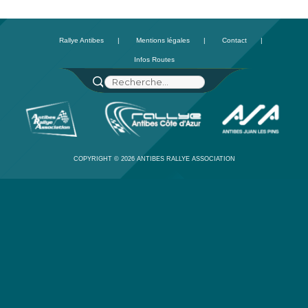
Rallye Antibes
Mentions légales
Contact
Infos Routes
RECHERCHE
Recherche
pour
:
COPYRIGHT © 2026 ANTIBES RALLYE ASSOCIATION